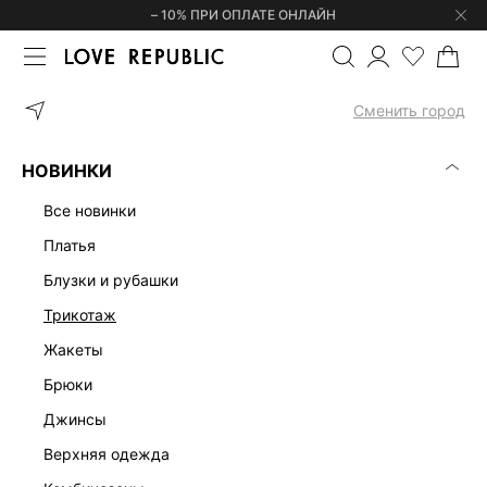
– 10% ПРИ ОПЛАТЕ ОНЛАЙН
ГЛАВНАЯ
УКРАШЕНИЯ
СЕРЬГИ
СЕРЬГИ СО СТРАЗАМИ 444
Сменить город
НОВИНКИ
все новинки
платья
блузки и рубашки
трикотаж
жакеты
брюки
джинсы
верхняя одежда