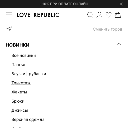
– 10% ПРИ ОПЛАТЕ ОНЛАЙН
ГЛАВНАЯ
УКРАШЕНИЯ
ШЕЙНЫЕ УКРАШЕНИЯ
ФИГУРНАЯ ПОД
Сменить город
НОВИНКИ
все новинки
платья
блузки | рубашки
трикотаж
жакеты
брюки
джинсы
верхняя одежда