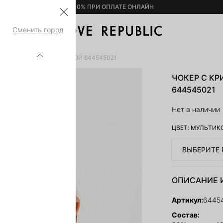
– 10% ПРИ ОПЛАТЕ ОНЛАЙН
Сменить город
С КРИСТАЛЛАМИ И ЛЕНТОЙ 644545021
ЧОКЕР С К
644545021
Нет в наличии
ЦВЕТ:
МУЛЬТИК
ВЫБЕРИТЕ 
ОПИСАНИЕ 
Артикул:
6445
Состав: