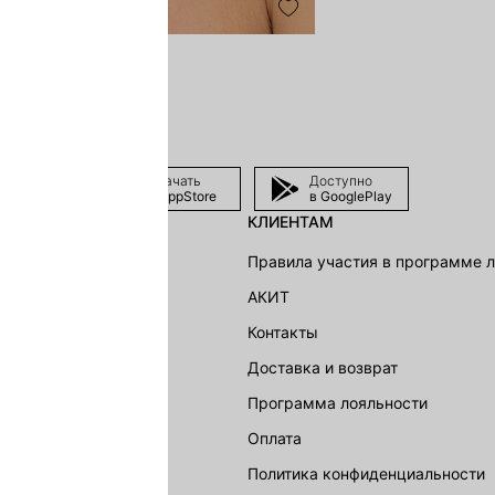
Скачать
Доступно
в AppStore
в GooglePlay
КЛИЕНТАМ
shion Group
Правила участия в программе 
г
АКИТ
акции
Контакты
Доставка и возврат
LOVE REPUBLIC
Программа лояльности
Оплата
Политика конфиденциальности