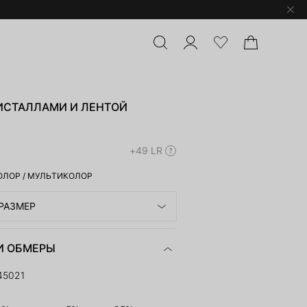
РИСТАЛЛАМИ И ЛЕНТОЙ
+49 LR
ОЛОР
/
МУЛЬТИКОЛОР
РАЗМЕР
И ОБМЕРЫ
45021