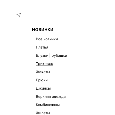
Меню
Каталог
НОВИНКИ
ГЛАВНАЯ
УКРАШЕНИЯ
ШЕЙНЫЕ УКРАШЕНИЯ
ЧОКЕР 
все новинки
платья
блузки | рубашки
трикотаж
жакеты
брюки
джинсы
верхняя одежда
комбинезоны
жилеты