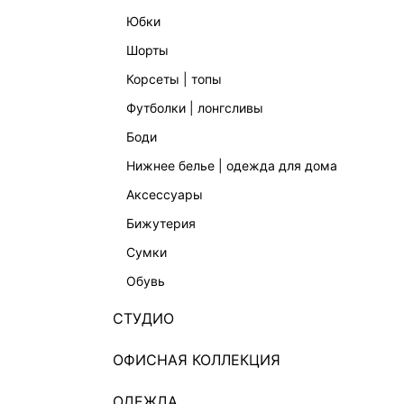
юбки
шорты
корсеты | топы
футболки | лонгсливы
боди
нижнее белье | одежда для дома
аксессуары
бижутерия
сумки
обувь
СТУДИО
ОФИСНАЯ КОЛЛЕКЦИЯ
ОДЕЖДА