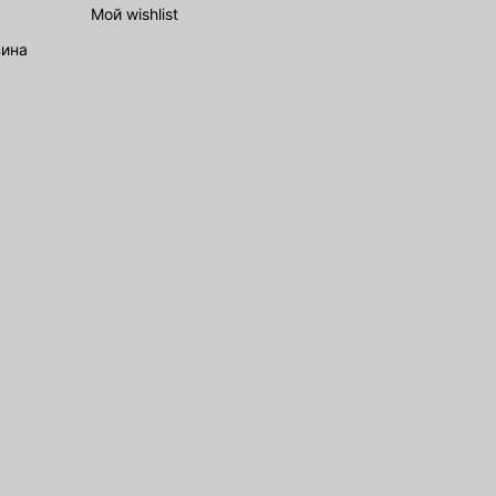
Мой wishlist
зина