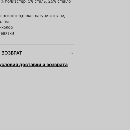
0% полиэстер, 5% сталь, 25% стекло
полиэстер,сплав латуни и стали,
аллы.
иколор
завязки
 ВОЗВРАТ
словия доставки и возврата