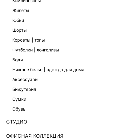
комбинезоны
жилеты
юбки
шорты
ПЛАТЬЕ
ПЛАТЬЕ МИДИ ИЗ ДЖЕРСИ
7 999 ₽
7 599 ₽
корсеты | топы
ЭКСКЛЮЗИВНО ОНЛАЙН
футболки | лонгсливы
боди
нижнее белье | одежда для дома
аксессуары
бижутерия
сумки
обувь
СТУДИО
ОФИСНАЯ КОЛЛЕКЦИЯ