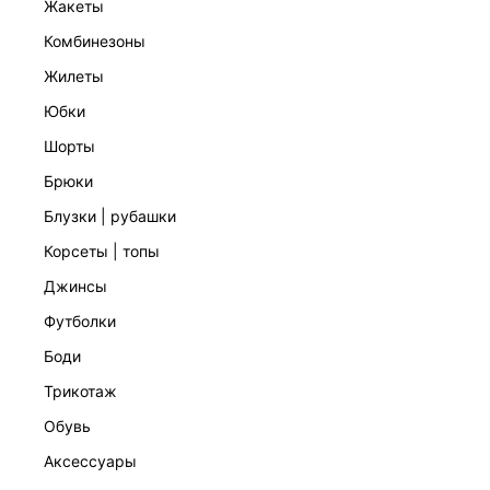
жакеты
комбинезоны
жилеты
юбки
шорты
брюки
ПЛАТЬЕ
7 599 ₽
блузки | рубашки
ЭКСКЛЮЗИВНО ОНЛАЙН
корсеты | топы
джинсы
футболки
боди
трикотаж
обувь
аксессуары