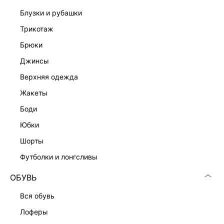
блузки и рубашки
трикотаж
брюки
джинсы
верхняя одежда
жакеты
боди
юбки
шорты
футболки и лонгсливы
ОБУВЬ
вся обувь
лоферы