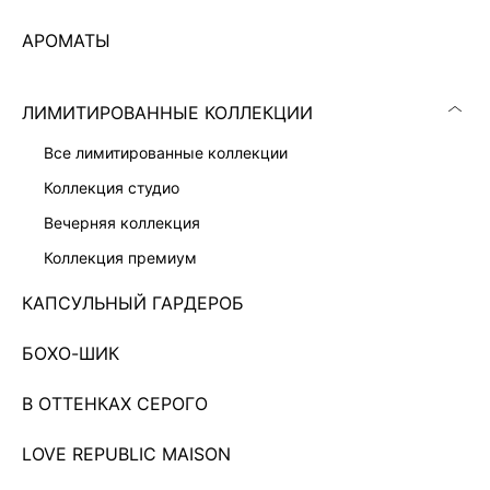
АРОМАТЫ
ЛИМИТИРОВАННЫЕ КОЛЛЕКЦИИ
все лимитированные коллекции
коллекция студио
вечерняя коллекция
коллекция премиум
КАПСУЛЬНЫЙ ГАРДЕРОБ
БОХО-ШИК
КОМБИНЕЗОН НА МОЛНИИ
2 999 ₽
11 999 ₽
-75%
В ОТТЕНКАХ СЕРОГО
LOVE REPUBLIC MAISON
Показано 0 из 20 товаров