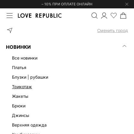
– 10% ПРИ ОПЛАТЕ ОНЛАЙН
ГЛАВНАЯ
АКСЕССУАРЫ
ОЧКИ
ЦЕПОЧКА ДЛЯ ОЧКОВ ИЗ РА
Сменить город
НОВИНКИ
все новинки
платья
блузки | рубашки
трикотаж
жакеты
брюки
джинсы
верхняя одежда