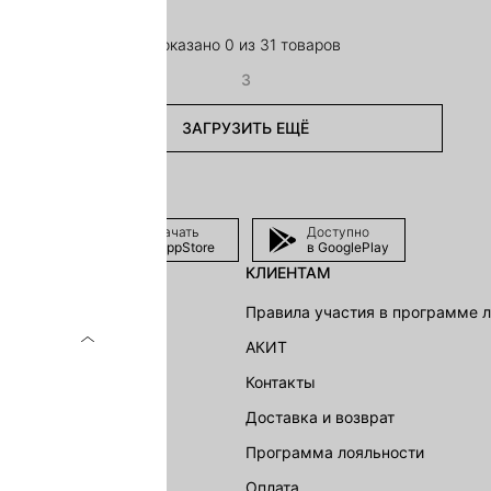
Показано 0 из 31 товаров
3
ЗАГРУЗИТЬ ЕЩЁ
Скачать
Доступно
в AppStore
в GooglePlay
КЛИЕНТАМ
shion Group
Правила участия в программе 
г
АКИТ
акции
Контакты
Доставка и возврат
LOVE REPUBLIC
Программа лояльности
Оплата