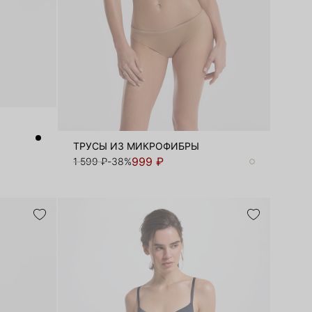
ТРУСЫ ИЗ МИКРОФИБРЫ
999 ₽
1 599 ₽
-38%