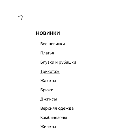
Меню
Каталог
НОВИНКИ
ГЛАВНАЯ
НИЖНЕЕ БЕЛЬЕ И ДОМАШНЯЯ ОДЕЖДА
ТРУС
все новинки
ЖЕНСКИЕ ТРУСЫ
платья
блузки и рубашки
трикотаж
жакеты
брюки
джинсы
верхняя одежда
комбинезоны
жилеты