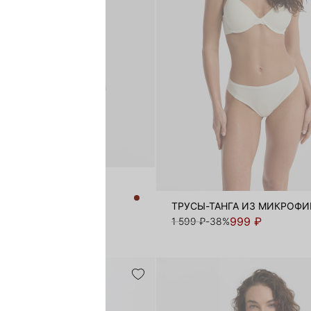
ТАНГА ИЗ КРУЖЕВА
999 ₽
38%
ТРУСЫ-ТАНГА ИЗ МИКРОФ
999 ₽
1 599 ₽
-38%