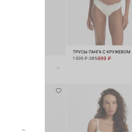
ТРУСЫ-ТАНГА С КРУЖЕВОМ
999 ₽
1 599 ₽
-38%
ИЗ МИКРОФИБРЫ
999 ₽
38%