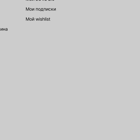
Мои подписки
Мой wishlist
зина