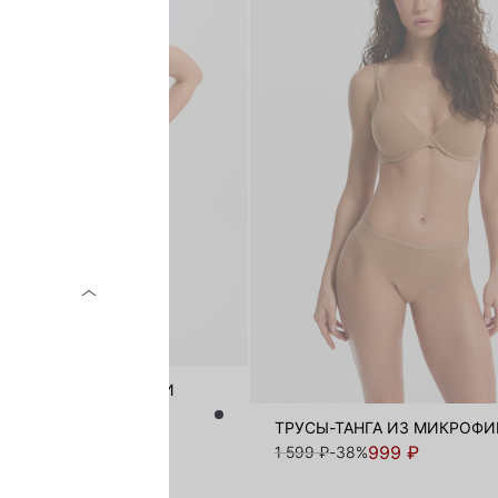
НЫЕ ТРУСЫ-СТРИНГИ
ТРУСЫ-ТАНГА ИЗ МИКРОФ
999 ₽
1 599 ₽
-38%