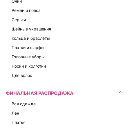
15 999 ₽
9 999 ₽
очки
КОЛЛЕКЦИЯ СТУДИО
КОЛЛЕКЦИЯ СТУДИО
ремни и пояса
серьги
шейные украшения
кольца и браслеты
платки и шарфы
головные уборы
носки и колготки
для волос
ФИНАЛЬНАЯ РАСПРОДАЖА
вся одежда
лен
платья