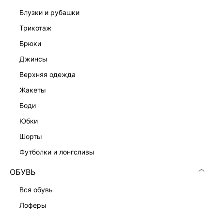
блузки и рубашки
трикотаж
брюки
джинсы
верхняя одежда
жакеты
боди
юбки
шорты
футболки и лонгсливы
ОБУВЬ
вся обувь
лоферы