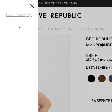
– 10% ПРИ ОПЛАТЕ ОНЛАЙН
Сменить город
А
БЕСШОВНЫЕ ТРУСЫ-СТРИНГИ ИЗ МИКРОФИБРЫ 6254701769-63
БЕСШОВНЫЕ
МИКРОФИБРЫ
999 ₽
250 ₽
x 4 платеж
ЦВЕТ:
БЕЖЕВЫЙ
ВЫБЕРИТЕ 