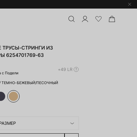
 ТРУСЫ-СТРИНГИ ИЗ
 6254701769-63
+49 LR
а с Подели
/
ТЕМНО-БЕЖЕВЫЙ/ПЕСОЧНЫЙ
РАЗМЕР