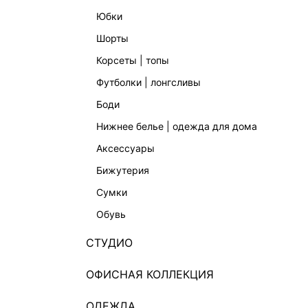
юбки
шорты
корсеты | топы
футболки | лонгсливы
боди
нижнее белье | одежда для дома
аксессуары
бижутерия
сумки
обувь
СТУДИО
ОФИСНАЯ КОЛЛЕКЦИЯ
ОДЕЖДА