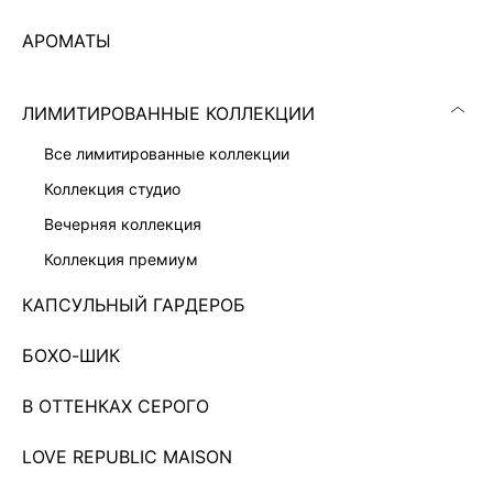
АРОМАТЫ
ЛИМИТИРОВАННЫЕ КОЛЛЕКЦИИ
все лимитированные коллекции
коллекция студио
вечерняя коллекция
коллекция премиум
КАПСУЛЬНЫЙ ГАРДЕРОБ
БОХО-ШИК
ПЛАТЬЕ МИДИ
1 599 ₽
5 999 ₽
-73%
В ОТТЕНКАХ СЕРОГО
LOVE REPUBLIC MAISON
Показано 0 из 2809 товаров