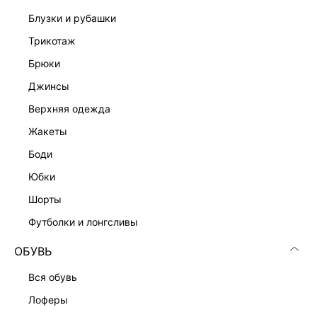
блузки и рубашки
трикотаж
брюки
джинсы
верхняя одежда
жакеты
боди
юбки
шорты
футболки и лонгсливы
ОБУВЬ
вся обувь
лоферы