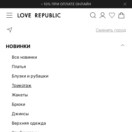
– 10% ПРИ ОПЛАТЕ ОНЛАЙН
ГЛАВНАЯ
ОДЕЖДА
НИЖНЕЕ БЕЛЬЕ И ОДЕЖДА ДЛЯ ДОМА
Б
Сменить город
НОВИНКИ
все новинки
платья
блузки и рубашки
трикотаж
жакеты
брюки
джинсы
верхняя одежда