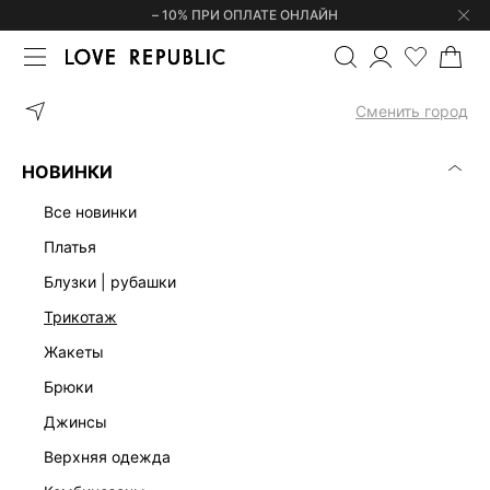
– 10% ПРИ ОПЛАТЕ ОНЛАЙН
ГЛАВНАЯ
ОДЕЖДА
БЛУЗКИ | РУБАШКИ
БОДИ НА ПУГОВИЦА
Сменить город
НОВИНКИ
все новинки
платья
блузки | рубашки
трикотаж
жакеты
брюки
джинсы
верхняя одежда