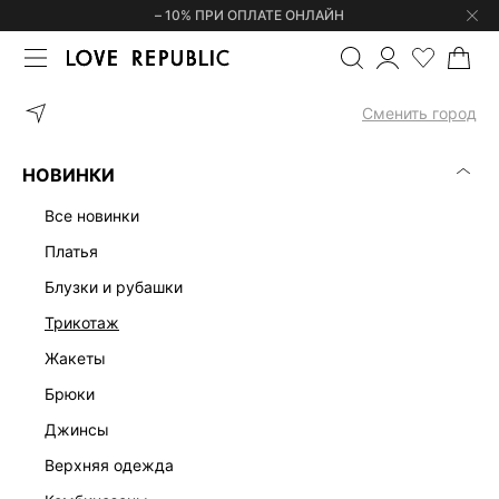
– 10% ПРИ ОПЛАТЕ ОНЛАЙН
ГЛАВНАЯ
ОДЕЖДА
БЛУЗКИ И РУБАШКИ
БЛУЗКА ИЗ ВИСКОЗ
Сменить город
НОВИНКИ
все новинки
платья
блузки и рубашки
трикотаж
жакеты
брюки
джинсы
верхняя одежда