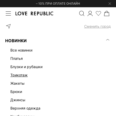
– 10% ПРИ ОПЛАТЕ ОНЛАЙН
ГЛАВНАЯ
ОДЕЖДА
БЛУЗКИ И РУБАШКИ
БОДИ НА БРЕТЕЛЯХ
Сменить город
НОВИНКИ
все новинки
платья
блузки и рубашки
трикотаж
жакеты
брюки
джинсы
верхняя одежда