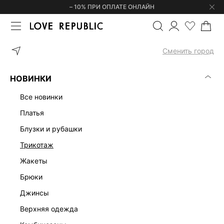
– 10% ПРИ ОПЛАТЕ ОНЛАЙН
ГЛАВНАЯ
ОДЕЖДА
БЛУЗКИ И РУБАШКИ
БОДИ ИЗ ХЛОПКА И
Сменить город
НОВИНКИ
все новинки
платья
блузки и рубашки
трикотаж
жакеты
брюки
джинсы
верхняя одежда