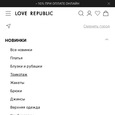
– 10% ПРИ ОПЛАТЕ ОНЛАЙН
ГЛАВНАЯ
ОДЕЖДА
БЛУЗКИ И РУБАШКИ
РУБАШКА ИЗ 100% 
Сменить город
НОВИНКИ
все новинки
платья
блузки и рубашки
трикотаж
жакеты
брюки
джинсы
верхняя одежда