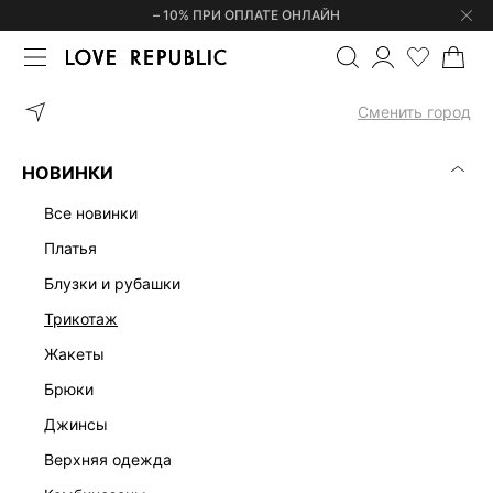
– 10% ПРИ ОПЛАТЕ ОНЛАЙН
ГЛАВНАЯ
ОДЕЖДА
БЛУЗКИ И РУБАШКИ
ДЖИНСОВЫЙ ТОП-Б
Сменить город
НОВИНКИ
все новинки
платья
блузки и рубашки
трикотаж
жакеты
брюки
джинсы
верхняя одежда