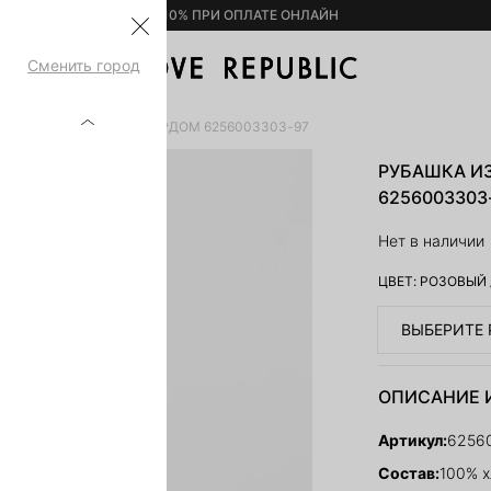
– 10% ПРИ ОПЛАТЕ ОНЛАЙН
Сменить город
 100% ХЛОПКА С ЖАККАРДОМ 6256003303-97
РУБАШКА И
6256003303
Нет в наличии
ЦВЕТ:
РОЗОВЫЙ
ВЫБЕРИТЕ 
ОПИСАНИЕ 
Артикул:
6256
Состав:
100% х