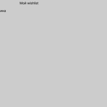
Мой wishlist
зина