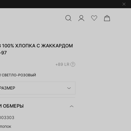
З 100% ХЛОПКА С ЖАККАРДОМ
-97
+89 LR
/
СВЕТЛО-РОЗОВЫЙ
РАЗМЕР
И ОБМЕРЫ
003303
лопок