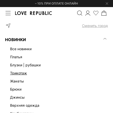
– 10% ПРИ ОПЛАТЕ ОНЛАЙН
ГЛАВНАЯ
ОДЕЖДА
БЛУЗКИ | РУБАШКИ
БОДИ С ПУГОВИЦАМ
Сменить город
НОВИНКИ
все новинки
платья
блузки | рубашки
трикотаж
жакеты
брюки
джинсы
верхняя одежда