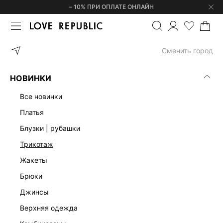
– 10% ПРИ ОПЛАТЕ ОНЛАЙН
ГЛАВНАЯ
ОДЕЖДА
БЛУЗКИ | РУБАШКИ
БОДИ С ВОРОТНИКО
Сменить город
НОВИНКИ
все новинки
платья
блузки | рубашки
трикотаж
жакеты
брюки
джинсы
верхняя одежда