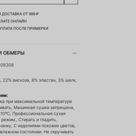
 ДОСТАВКА ОТ 999 ₽
ПЛАТЕ ОНЛАЙН
ОПЛАТА ПОСЛЕ ПРИМЕРКИ
И ОБМЕРЫ
108308
, 22% вискоза, 8% эластан, 3% шелк,
ием:
ка при максимальной температуре
ливать, Машинная сушка запрещена,
110ºС, Профессиональная сухая
 режим., Стирать и гладить,
нанку, С изделиями похожих цветов,
 влажном состоянии. Не скручивать