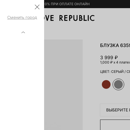
– 10% ПРИ ОПЛАТЕ ОНЛАЙН
Сменить город
9108308-38
БЛУЗКА 635
3 999 ₽
1,000 ₽
x 4 плате
ЦВЕТ:
СЕРЫЙ
/
С
ВЫБЕРИТЕ 