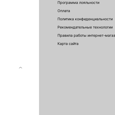
LOVE REPUBLIC
Программа лояльности
Оплата
Политика конфиденциальности
Рекомендательные технологии
Правила работы интернет-мага
карта сайта