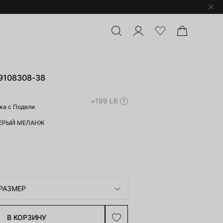
9108308-38
+199 LR
жа с Подели
ЕРЫЙ МЕЛАНЖ
РАЗМЕР
В КОРЗИНУ