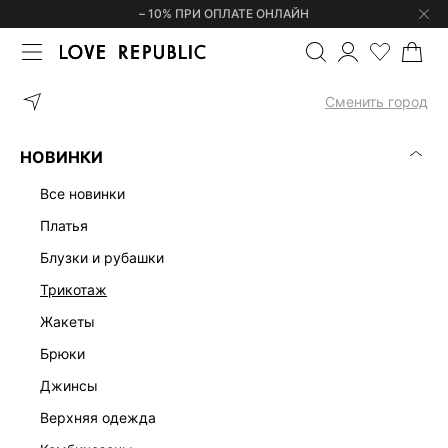
– 10% ПРИ ОПЛАТЕ ОНЛАЙН
ГЛАВНАЯ
ОДЕЖДА
БРЮКИ
ТРИКОТАЖНЫЕ БРЮКИ ИЗ ХЛОП
Сменить город
НОВИНКИ
все новинки
платья
блузки и рубашки
трикотаж
жакеты
брюки
джинсы
верхняя одежда