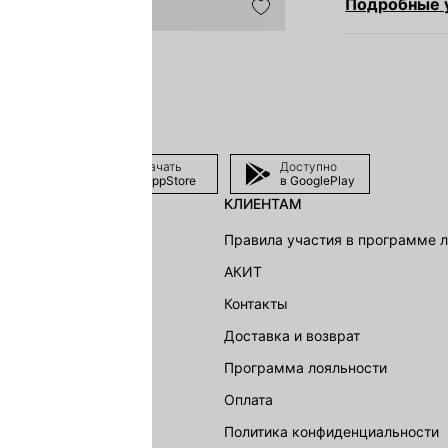
Подробные у
Скачать
Доступно
в AppStore
в GooglePlay
КЛИЕНТАМ
shion Group
Правила участия в программе 
г
АКИТ
акции
Контакты
Доставка и возврат
LOVE REPUBLIC
Программа лояльности
Оплата
Политика конфиденциальности