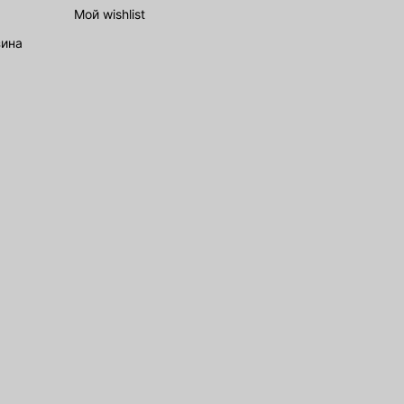
Мой wishlist
зина