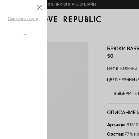
– 10% ПРИ ОПЛАТЕ ОНЛАЙН
Сменить город
ЯСОМ 6151207710-50
БРЮКИ BARR
50
Нет в наличии
ЦВЕТ:
ЧЕРНЫЙ
/
ВЫБЕРИТЕ 
ОПИСАНИЕ 
Артикул:
61512
Состав:
77% по