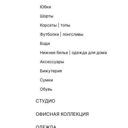
юбки
шорты
корсеты | топы
футболки | лонгсливы
боди
нижнее белье | одежда для дома
аксессуары
бижутерия
сумки
обувь
СТУДИО
ОФИСНАЯ КОЛЛЕКЦИЯ
ОДЕЖДА