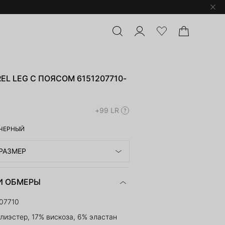
EL LEG С ПОЯСОМ 6151207710-
+99 LR
ЧЕРНЫЙ
РАЗМЕР
И ОБМЕРЫ
07710
лиэстер, 17% вискоза, 6% эластан