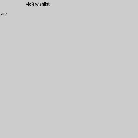
Мой wishlist
зина