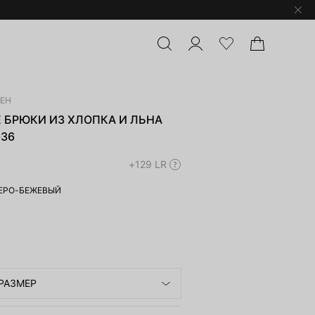
ЛЕН
 БРЮКИ ИЗ ХЛОПКА И ЛЬНА
-36
+129 LR
ЕРО-БЕЖЕВЫЙ
РАЗМЕР