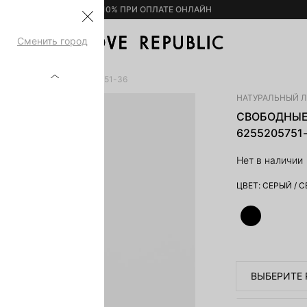
– 10% ПРИ ОПЛАТЕ ОНЛАЙН
Сменить город
ОПКА И ЛЬНА 6255205751-36
НАТУРАЛЬНЫЙ 
СВОБОДНЫЕ
6255205751
Нет в наличии
ЦВЕТ:
СЕРЫЙ
/
С
ВЫБЕРИТЕ 