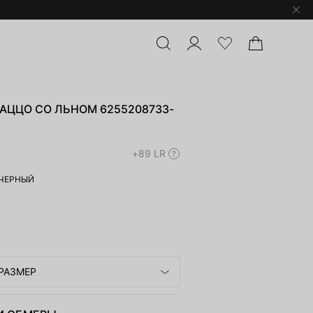
АЦЦО СО ЛЬНОМ 6255208733-
+89 LR
ЧЕРНЫЙ
РАЗМЕР