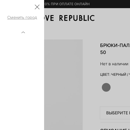
– 10% ПРИ ОПЛАТЕ ОНЛАЙН
Сменить город
ОМ 6255208733-50
БРЮКИ-ПАЛ
50
Нет в наличии
ЦВЕТ:
ЧЕРНЫЙ
/
ВЫБЕРИТЕ 