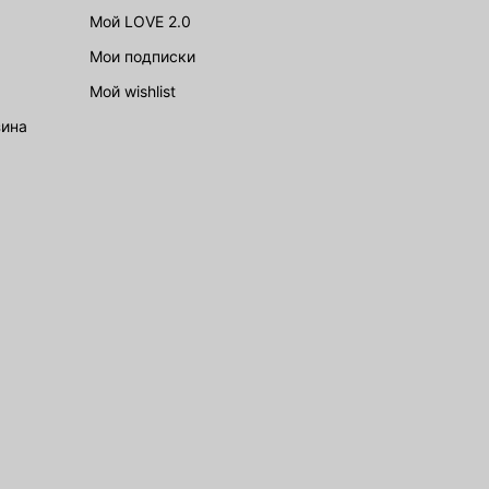
Мой LOVE 2.0
Мои подписки
Мой wishlist
зина