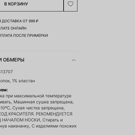
В КОРЗИНУ
 ДОСТАВКА ОТ 999 ₽
ПЛАТЕ ОНЛАЙН
ОПЛАТА ПОСЛЕ ПРИМЕРКИ
И ОБМЕРЫ
413707
опок, 1% эластан
ием:
ка при максимальной температуре
ливать, Машинная сушка запрещена,
110ºС, Сухая чистка запрещена,
ОД КРАСИТЕЛЯ. РЕКОМЕНДУЕТСЯ
 НАЧАЛОМ НОСКИ, Стирать и
рнув наизнанку, С изделиями похожих