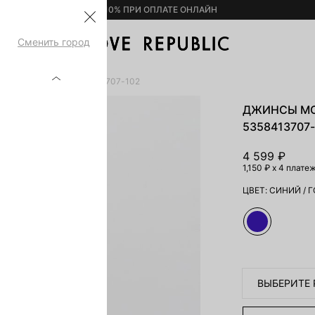
– 10% ПРИ ОПЛАТЕ ОНЛАЙН
Сменить город
ОЙ ПОСАДКОЙ 5358413707-102
ДЖИНСЫ MO
5358413707
4 599 ₽
1,150 ₽
x 4 плате
ЦВЕТ:
СИНИЙ
/
Г
ВЫБЕРИТЕ 