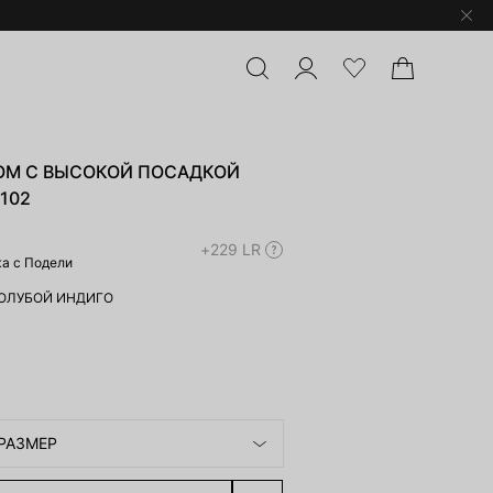
M С ВЫСОКОЙ ПОСАДКОЙ
-102
+229 LR
жа с Подели
ОЛУБОЙ ИНДИГО
РАЗМЕР