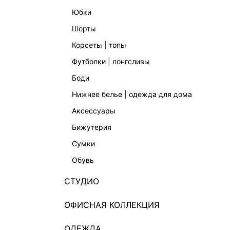
юбки
шорты
корсеты | топы
футболки | лонгсливы
боди
нижнее белье | одежда для дома
аксессуары
бижутерия
сумки
обувь
СТУДИО
ОФИСНАЯ КОЛЛЕКЦИЯ
ОДЕЖДА