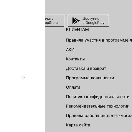
Скачать
Доступно
в AppStore
в GooglePlay
КЛИЕНТАМ
shion Group
Правила участия в программе 
г
АКИТ
акции
Контакты
Доставка и возврат
LOVE REPUBLIC
Программа лояльности
Оплата
Политика конфиденциальности
Рекомендательные технологии
Правила работы интернет-мага
карта сайта