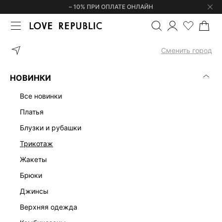
– 10% ПРИ ОПЛАТЕ ОНЛАЙН
ГЛАВНАЯ
ОДЕЖДА
ДЖИНСЫ
ШИРОКИЕ ДЖИНСЫ 53584097
Сменить город
НОВИНКИ
все новинки
платья
блузки и рубашки
трикотаж
жакеты
брюки
джинсы
верхняя одежда