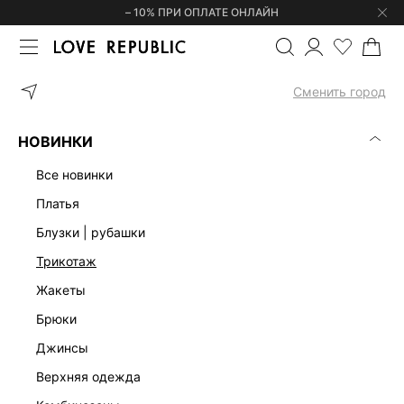
– 10% ПРИ ОПЛАТЕ ОНЛАЙН
ГЛАВНАЯ
ОДЕЖДА
ДЖИНСЫ
ПРЯМЫЕ ДЖИНСЫ 545140770
Сменить город
НОВИНКИ
все новинки
платья
блузки | рубашки
трикотаж
жакеты
брюки
джинсы
верхняя одежда