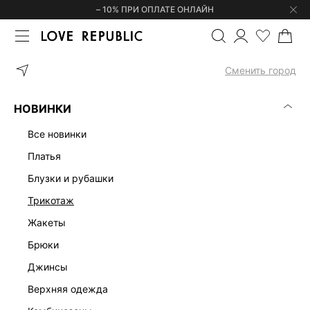
– 10% ПРИ ОПЛАТЕ ОНЛАЙН
ГЛАВНАЯ
ОДЕЖДА
ДЖИНСЫ
ПРЯМЫЕ ДЖИНСЫ 5451425705
Сменить город
НОВИНКИ
все новинки
платья
блузки и рубашки
трикотаж
жакеты
брюки
джинсы
верхняя одежда