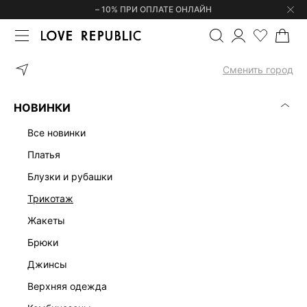
– 10% ПРИ ОПЛАТЕ ОНЛАЙН
ГЛАВНАЯ
ОДЕЖДА
ДЖИНСЫ
ПРЯМЫЕ ДЖИНСЫ 6151417709
Сменить город
НОВИНКИ
все новинки
платья
блузки и рубашки
трикотаж
жакеты
брюки
джинсы
верхняя одежда