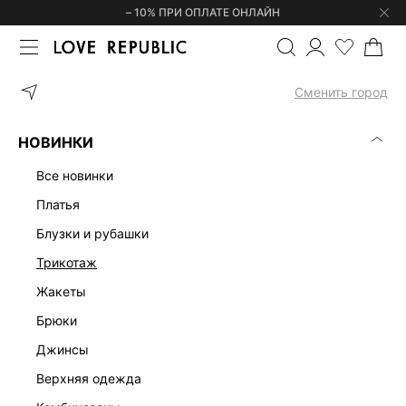
– 10% ПРИ ОПЛАТЕ ОНЛАЙН
ГЛАВНАЯ
ОДЕЖДА
ДЖИНСЫ
ДЖИНСЫ RELAXED FIT СО СРЕ
Сменить город
НОВИНКИ
все новинки
платья
блузки и рубашки
трикотаж
жакеты
брюки
джинсы
верхняя одежда