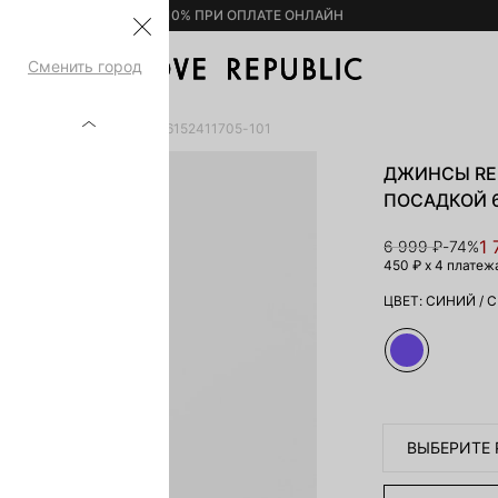
– 10% ПРИ ОПЛАТЕ ОНЛАЙН
Сменить город
СО СРЕДНЕЙ ПОСАДКОЙ 6152411705-101
ДЖИНСЫ REL
ПОСАДКОЙ 6
1 
6 999 ₽
-74%
450 ₽
x 4 платеж
ЦВЕТ:
СИНИЙ
/
С
ВЫБЕРИТЕ 