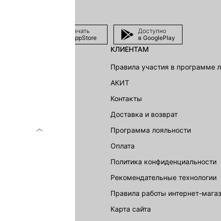
Скачать
Доступно
в AppStore
в GooglePlay
КЛИЕНТАМ
shion Group
Правила участия в программе 
г
АКИТ
акции
Контакты
Доставка и возврат
LOVE REPUBLIC
Программа лояльности
Оплата
Политика конфиденциальности
Рекомендательные технологии
Правила работы интернет-мага
карта сайта