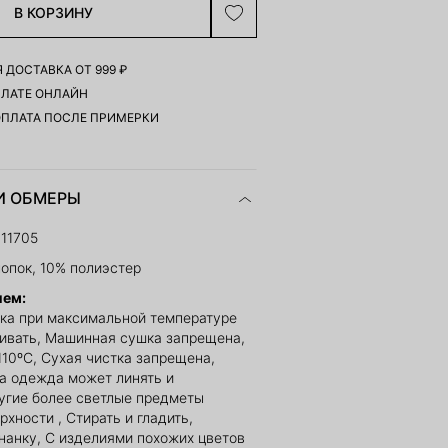
В КОРЗИНУ
 ДОСТАВКА ОТ 999 ₽
ПЛАТЕ ОНЛАЙН
ОПЛАТА ПОСЛЕ ПРИМЕРКИ
И ОБМЕРЫ
11705
опок, 10% полиэстер
ием:
ка при максимальной температуре
ливать, Машинная сушка запрещена,
110ºС, Сухая чистка запрещена,
а одежда может линять и
угие более светлые предметы
хности , Стирать и гладить,
нанку, С изделиями похожих цветов