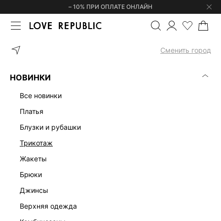
– 10% ПРИ ОПЛАТЕ ОНЛАЙН
ГЛАВНАЯ
ОДЕЖДА
ДЖИНСЫ
ДЖИНСЫ BAGGY FIT СО СРЕД
Сменить город
НОВИНКИ
все новинки
платья
блузки и рубашки
трикотаж
жакеты
брюки
джинсы
верхняя одежда