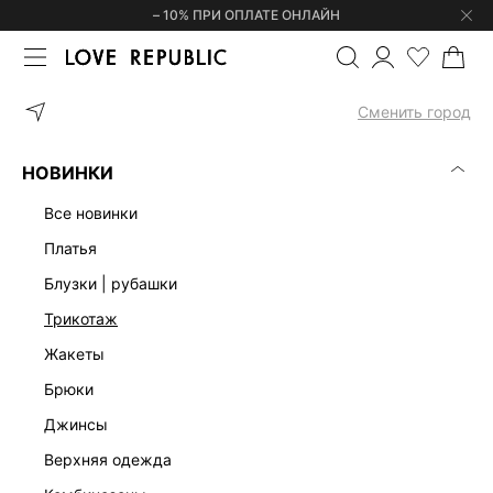
– 10% ПРИ ОПЛАТЕ ОНЛАЙН
ГЛАВНАЯ
ОДЕЖДА
ДЖИНСЫ
ПРЯМЫЕ ДЖИНСЫ С ВЫСОКОЙ
Сменить город
НОВИНКИ
все новинки
платья
блузки | рубашки
трикотаж
жакеты
брюки
джинсы
верхняя одежда