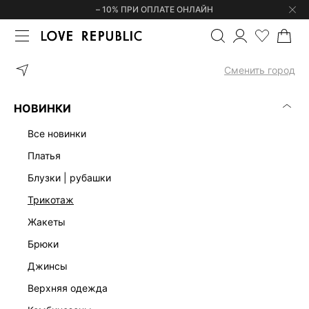
– 10% ПРИ ОПЛАТЕ ОНЛАЙН
ГЛАВНАЯ
ОДЕЖДА
ДЖИНСЫ
ПРЯМЫЕ ДЖИНСЫ С ВЫСОКОЙ
Сменить город
НОВИНКИ
все новинки
платья
блузки | рубашки
трикотаж
жакеты
брюки
джинсы
верхняя одежда