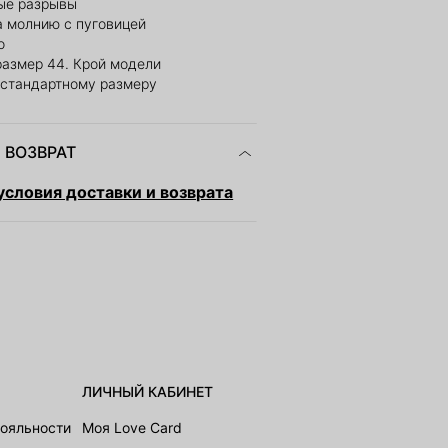
ые разрывы
а молнию с пуговицей
о
размер 44. Крой модели
 стандартному размеру
 ВОЗВРАТ
словия доставки и возврата
ЛИЧНЫЙ КАБИНЕТ
лояльности
Моя Love Card