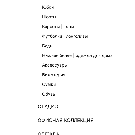
юбки
шорты
корсеты | топы
футболки | лонгсливы
боди
нижнее белье | одежда для дома
аксессуары
бижутерия
сумки
обувь
СТУДИО
ОФИСНАЯ КОЛЛЕКЦИЯ
ОДЕЖДА