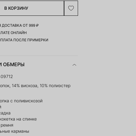
В КОРЗИНУ
 ДОСТАВКА ОТ 999 ₽
ПЛАТЕ ОНЛАЙН
ОПЛАТА ПОСЛЕ ПРИМЕРКИ
И ОБМЕРЫ
409712
опок, 14% вискоза, 10% полиэстер
опка с поливискозой
й
садка
кокетка на спинке
 ремня
ьные карманы