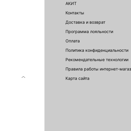
г
АКИТ
акции
Контакты
Доставка и возврат
LOVE REPUBLIC
Программа лояльности
Оплата
Политика конфиденциальности
Рекомендательные технологии
Правила работы интернет-мага
карта сайта