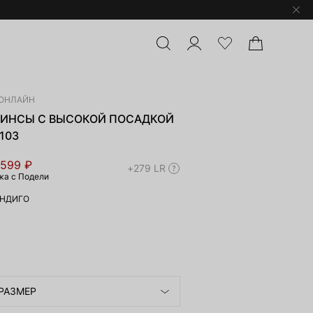
ОНЛАЙН
ИНСЫ С ВЫСОКОЙ ПОСАДКОЙ
103
 599 ₽
+279 LR
жа с Подели
НДИГО
РАЗМЕР