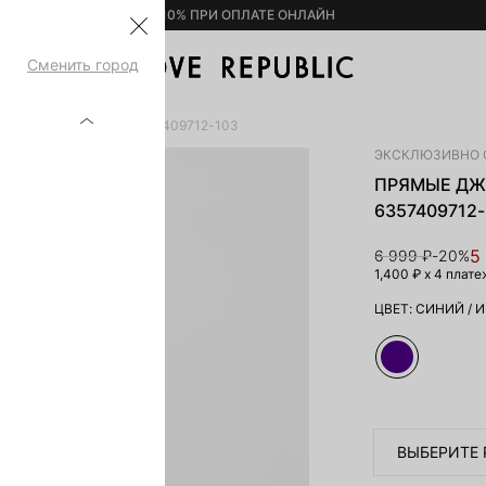
– 10% ПРИ ОПЛАТЕ ОНЛАЙН
Сменить город
СОКОЙ ПОСАДКОЙ 6357409712-103
ЭКСКЛЮЗИВНО 
ПРЯМЫЕ ДЖ
6357409712-
5
6 999 ₽
-20%
1,400 ₽
x 4 плате
ЦВЕТ:
СИНИЙ
/
И
ВЫБЕРИТЕ 