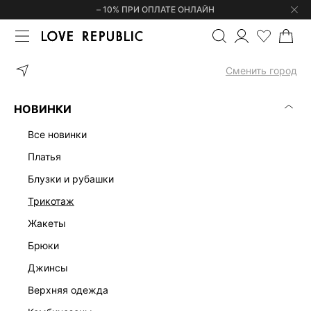
– 10% ПРИ ОПЛАТЕ ОНЛАЙН
ГЛАВНАЯ
ОДЕЖДА
ДЖИНСЫ
ДЖИНСЫ 6358423721-108
Сменить город
НОВИНКИ
все новинки
платья
блузки и рубашки
трикотаж
жакеты
брюки
джинсы
верхняя одежда