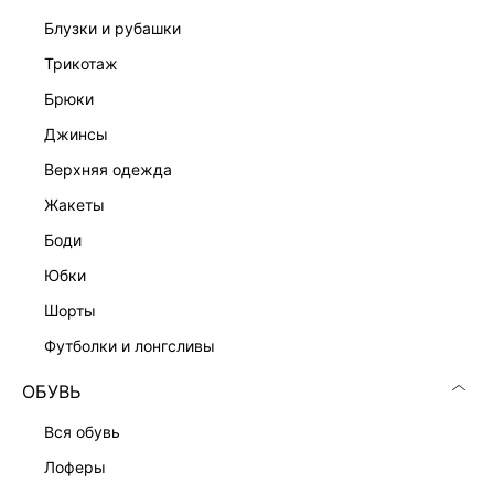
блузки и рубашки
трикотаж
брюки
джинсы
верхняя одежда
жакеты
боди
юбки
шорты
футболки и лонгсливы
ОБУВЬ
вся обувь
лоферы