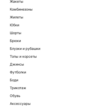
жакеты
комбинезоны
жилеты
юбки
шорты
брюки
блузки и рубашки
СВОБОДНЫЕ ДЖИНСЫ
топы и корсеты
6 999 ₽
ЭКСКЛЮЗИВНО ОНЛАЙН
джинсы
футболки
боди
трикотаж
обувь
аксессуары