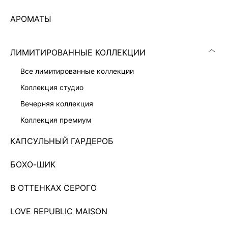
АРОМАТЫ
ЛИМИТИРОВАННЫЕ КОЛЛЕКЦИИ
все лимитированные коллекции
коллекция студио
вечерняя коллекция
коллекция премиум
КАПСУЛЬНЫЙ ГАРДЕРОБ
БОХО-ШИК
В ОТТЕНКАХ СЕРОГО
БРЮКИ ДЖИНСОВЫЕ ЖЕНСКИЕ
6 599 ₽
LOVE REPUBLIC MAISON
ЭКСКЛЮЗИВНО ОНЛАЙН