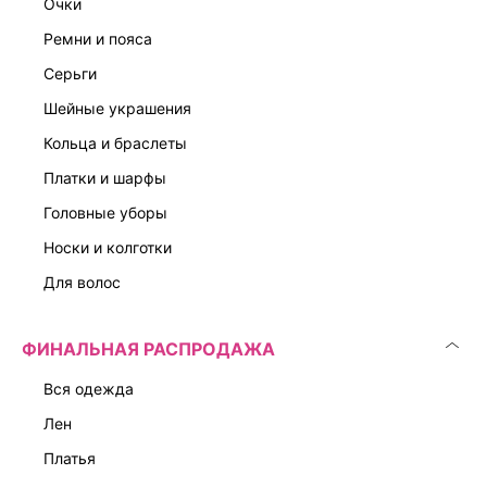
7 599 ₽
6 599 ₽
очки
ЭКСКЛЮЗИВНО ОНЛАЙН
ЭКСКЛЮЗИВНО ОНЛАЙН
ремни и пояса
серьги
шейные украшения
кольца и браслеты
платки и шарфы
головные уборы
носки и колготки
для волос
ФИНАЛЬНАЯ РАСПРОДАЖА
вся одежда
лен
платья