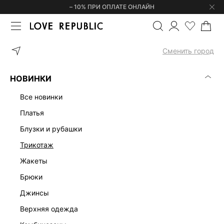
– 10% ПРИ ОПЛАТЕ ОНЛАЙН
ГЛАВНАЯ
ОДЕЖДА
КОМБИНЕЗОНЫ
КОМБИНЕЗОН ИЗО ЛЬНА
Сменить город
НОВИНКИ
все новинки
платья
блузки и рубашки
трикотаж
жакеты
брюки
джинсы
верхняя одежда