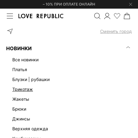
– 10% ПРИ ОПЛАТЕ ОНЛАЙН
ГЛАВНАЯ
ОДЕЖДА
КОМБИНЕЗОНЫ
КОМБИНЕЗОН С АСИММ
Сменить город
НОВИНКИ
все новинки
платья
блузки | рубашки
трикотаж
жакеты
брюки
джинсы
верхняя одежда