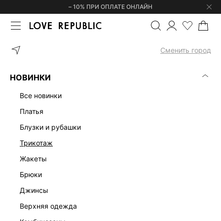
– 10% ПРИ ОПЛАТЕ ОНЛАЙН
ГЛАВНАЯ
ОДЕЖДА
КОМБИНЕЗОНЫ
КОМБИНЕЗОН С АСИММ
Сменить город
НОВИНКИ
все новинки
платья
блузки и рубашки
трикотаж
жакеты
брюки
джинсы
верхняя одежда