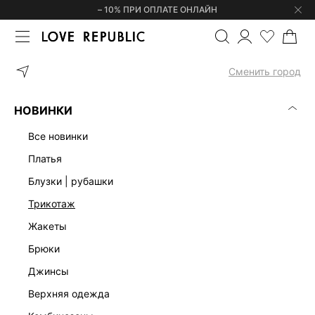
– 10% ПРИ ОПЛАТЕ ОНЛАЙН
ГЛАВНАЯ
ОДЕЖДА
ПЛАТЬЯ
АТЛАСНОЕ ПЛАТЬЕ МИНИ С ОБ
Сменить город
НОВИНКИ
все новинки
платья
блузки | рубашки
трикотаж
жакеты
брюки
джинсы
верхняя одежда