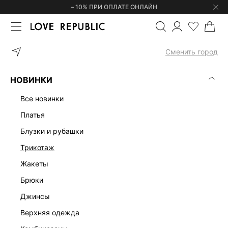
– 10% ПРИ ОПЛАТЕ ОНЛАЙН
ГЛАВНАЯ
ОДЕЖДА
ПЛАТЬЯ
ПЛАТЬЕ МИДИ ИЗ 100% ЛИОЦЕ
Сменить город
НОВИНКИ
все новинки
платья
блузки и рубашки
трикотаж
жакеты
брюки
джинсы
верхняя одежда