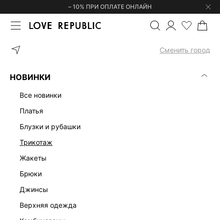
– 10% ПРИ ОПЛАТЕ ОНЛАЙН
ГЛАВНАЯ
ОДЕЖДА
ПЛАТЬЯ
ПЛАТЬЕ МИНИ С ПОЯСОМ 53576
Сменить город
НОВИНКИ
все новинки
платья
блузки и рубашки
трикотаж
жакеты
брюки
джинсы
верхняя одежда