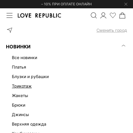
– 10% ПРИ ОПЛАТЕ ОНЛАЙН
ГЛАВНАЯ
ОДЕЖДА
ПЛАТЬЯ
АТЛАСНОЕ ПЛАТЬЕ С ОТКРЫТОЙ
Сменить город
НОВИНКИ
все новинки
платья
блузки и рубашки
трикотаж
жакеты
брюки
джинсы
верхняя одежда