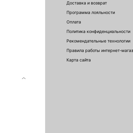
Доставка и возврат
LOVE REPUBLIC
Программа лояльности
Оплата
Политика конфиденциальности
Рекомендательные технологии
Правила работы интернет-мага
карта сайта