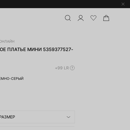
ОНЛАЙН
Е ПЛАТЬЕ МИНИ 5359377527-
+99 LR
ЕМНО-СЕРЫЙ
РАЗМЕР