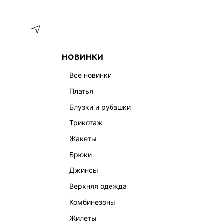
Меню
Каталог
НОВИНКИ
ГЛАВНАЯ
ОДЕЖДА
ПЛАТЬЯ
ТРИКОТАЖНОЕ ПЛАТЬЕ М
все новинки
платья
блузки и рубашки
трикотаж
жакеты
брюки
джинсы
верхняя одежда
комбинезоны
жилеты