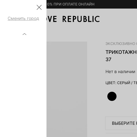
– 10% ПРИ ОПЛАТЕ ОНЛАЙН
Сменить город
ИНИ 5359377527-37
ЭКСКЛЮЗИВНО 
ТРИКОТАЖНО
37
Нет в наличии
ЦВЕТ:
СЕРЫЙ
/
Т
ВЫБЕРИТЕ 