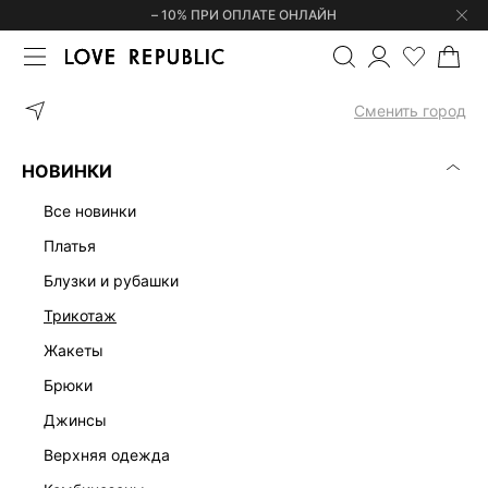
– 10% ПРИ ОПЛАТЕ ОНЛАЙН
ГЛАВНАЯ
ОДЕЖДА
ПЛАТЬЯ
ПЛАТЬЕ МАКСИ ИЗ ВИСКОЗЫ 53
Сменить город
НОВИНКИ
все новинки
платья
блузки и рубашки
трикотаж
жакеты
брюки
джинсы
верхняя одежда