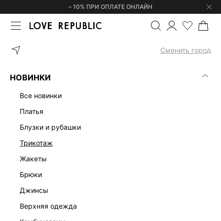
– 10% ПРИ ОПЛАТЕ ОНЛАЙН
ГЛАВНАЯ
ОДЕЖДА
ПЛАТЬЯ
ПЛАТЬЕ МИНИ С МЕХОВЫМИ МА
Сменить город
НОВИНКИ
все новинки
платья
блузки и рубашки
трикотаж
жакеты
брюки
джинсы
верхняя одежда