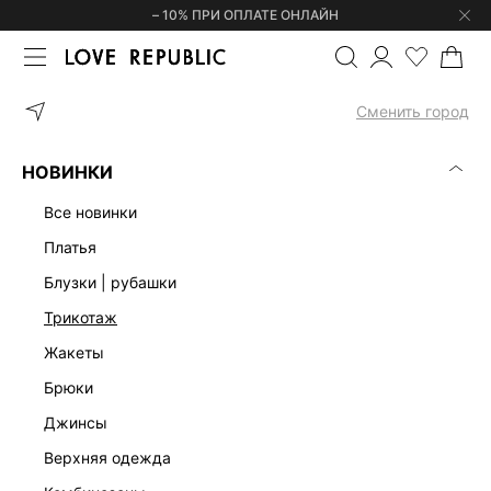
– 10% ПРИ ОПЛАТЕ ОНЛАЙН
ГЛАВНАЯ
ОДЕЖДА
ПЛАТЬЯ
ТРИКОТАЖНОЕ ПЛАТЬЕ МИДИ 
Сменить город
НОВИНКИ
все новинки
платья
блузки | рубашки
трикотаж
жакеты
брюки
джинсы
верхняя одежда