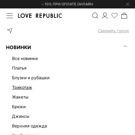
– 10% ПРИ ОПЛАТЕ ОНЛАЙН
ГЛАВНАЯ
ОДЕЖДА
ПЛАТЬЯ
ПЛАТЬЕ МИНИ С КРУЖЕВОМ 61
Сменить город
НОВИНКИ
все новинки
платья
блузки и рубашки
трикотаж
жакеты
брюки
джинсы
верхняя одежда