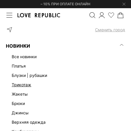
– 10% ПРИ ОПЛАТЕ ОНЛАЙН
ГЛАВНАЯ
ОДЕЖДА
ПЛАТЬЯ
АТЛАСНОЕ ПЛАТЬЕ МИДИ С КРУ
Сменить город
НОВИНКИ
все новинки
платья
блузки | рубашки
трикотаж
жакеты
брюки
джинсы
верхняя одежда